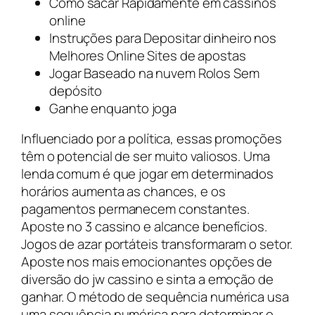
Como sacar Rapidamente em cassinos
online
Instruções para Depositar dinheiro nos
Melhores Online Sites de apostas
Jogar Baseado na nuvem Rolos Sem
depósito
Ganhe enquanto joga
Influenciado por a política, essas promoções
têm o potencial de ser muito valiosos. Uma
lenda comum é que jogar em determinados
horários aumenta as chances, e os
pagamentos permanecem constantes.
Aposte no 3 cassino e alcance benefícios.
Jogos de azar portáteis transformaram o setor.
Aposte nos mais emocionantes opções de
diversão do jw cassino e sinta a emoção de
ganhar. O método de sequência numérica usa
uma sequência numérica para determinar o