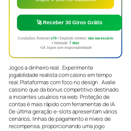
🚀 Receber 30 Giros Grátis
Condições:
Rollover
x70
• Depósito mínimo:
não necessário
• Validade:
7 dias
+18 Jogue com responsabilidade
Jogos a dinheiro real . Experimente
jogabilidade realista com casino em tempo
real. Plataformas com foco no design . Avalie
cassino que da bonus competitivo destinado
a iniciantes usuários na web. Proteção de
contas é mais rápido com ferramentas de IA.
De última geração e-slots apresentam vários
cenários, linhas de pagamento e níveis de
recompensa, proporcionando uma jogo