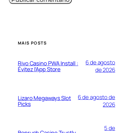
MAIS POSTS
6 de agosto
Rivo Casino PWA Install :
Évitez l’App Store
de 2026
6 de agosto de
Lizaro Megaways Slot
Picks
2026
5 de
Bonrush Casino Trustly