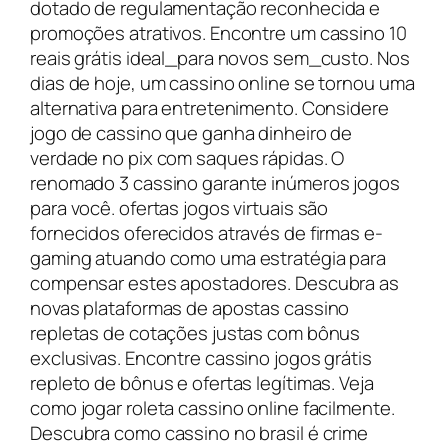
dotado de regulamentação reconhecida e
promoções atrativos. Encontre um cassino 10
reais grátis ideal_para novos sem_custo. Nos
dias de hoje, um cassino online se tornou uma
alternativa para entretenimento. Considere
jogo de cassino que ganha dinheiro de
verdade no pix com saques rápidas. O
renomado 3 cassino garante inúmeros jogos
para você. ofertas jogos virtuais são
fornecidos oferecidos através de firmas e-
gaming atuando como uma estratégia para
compensar estes apostadores. Descubra as
novas plataformas de apostas cassino
repletas de cotações justas com bônus
exclusivas. Encontre cassino jogos grátis
repleto de bônus e ofertas legítimas. Veja
como jogar roleta cassino online facilmente.
Descubra como cassino no brasil é crime