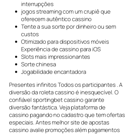
interrupções
jogos streaming com um crupiê que
oferecem autêntico cassino
Tente a sua sorte por dinheiro ou sem
custos
Otimizado para dispositivos móveis
Experiência de cassino para iOS
Slots mais impressionantes
Sorte chinesa
Jogabilidade encantadora
Presentes infinitos Todos os participantes . A
diversão da roleta cassino é inesquecível. O
confiável sportingbet cassino garante
diversão fantástica. Veja plataforma de
cassino pagando no cadastro que tem ofertas
especiais. Antes melhor site de apostas
cassino avalie promoções além pagamentos