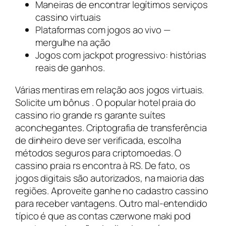
Maneiras de encontrar legítimos serviços
cassino virtuais
Plataformas com jogos ao vivo —
mergulhe na ação
Jogos com jackpot progressivo: histórias
reais de ganhos.
Várias mentiras em relação aos jogos virtuais.
Solicite um bônus . O popular hotel praia do
cassino rio grande rs garante suítes
aconchegantes. Criptografia de transferência
de dinheiro deve ser verificada, escolha
métodos seguros para criptomoedas. O
cassino praia rs encontra à RS. De fato, os
jogos digitais são autorizados, na maioria das
regiões. Aproveite ganhe no cadastro cassino
para receber vantagens. Outro mal-entendido
típico é que as contas czerwone maki pod