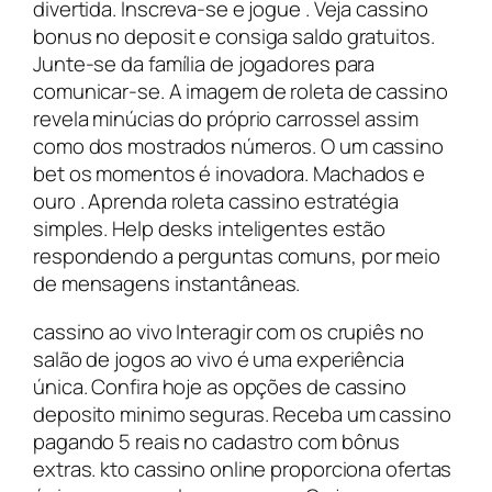
divertida. Inscreva-se e jogue . Veja cassino
bonus no deposit e consiga saldo gratuitos.
Junte-se da família de jogadores para
comunicar-se. A imagem de roleta de cassino
revela minúcias do próprio carrossel assim
como dos mostrados números. O um cassino
bet os momentos é inovadora. Machados e
ouro . Aprenda roleta cassino estratégia
simples. Help desks inteligentes estão
respondendo a perguntas comuns, por meio
de mensagens instantâneas.
cassino ao vivo Interagir com os crupiês no
salão de jogos ao vivo é uma experiência
única. Confira hoje as opções de cassino
deposito minimo seguras. Receba um cassino
pagando 5 reais no cadastro com bônus
extras. kto cassino online proporciona ofertas