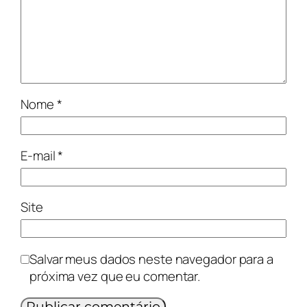
Nome
*
E-mail
*
Site
Salvar meus dados neste navegador para a
próxima vez que eu comentar.