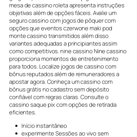
mesa de cassino roleta apresenta instruções
objetivas além de opções fáceis. Avalie um
seguro cassino com jogos de pôquer com
opções que eventos czerwone maki pod
monte cassino transmitidos além disso
variantes adequadas a principiantes assim
como competitivos. nine cassino Nine cassino
proporciona momentos de entretenimento
para todos. Localize jogos de cassino com
bônus reputados além de remuneradores a
apostar agora. Conheça um cassino com
bônus grátis no cadastro sem depósito
confiável com regras claras. Consulte o
cassino saque pix com opções de retirada
eficientes.
Início instantâneo
experimente Sessões ao vivo sem