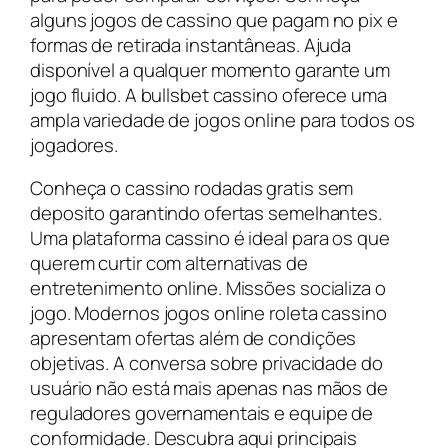
alguns jogos de cassino que pagam no pix e
formas de retirada instantâneas. Ajuda
disponível a qualquer momento garante um
jogo fluido. A bullsbet cassino oferece uma
ampla variedade de jogos online para todos os
jogadores.
Conheça o cassino rodadas gratis sem
deposito garantindo ofertas semelhantes.
Uma plataforma cassino é ideal para os que
querem curtir com alternativas de
entretenimento online. Missões socializa o
jogo. Modernos jogos online roleta cassino
apresentam ofertas além de condições
objetivas. A conversa sobre privacidade do
usuário não está mais apenas nas mãos de
reguladores governamentais e equipe de
conformidade. Descubra aqui principais