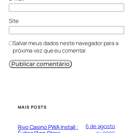
Site
Salvar meus dados neste navegador para a
próxima vez que eu comentar.
MAIS POSTS
6 de agosto
Rivo Casino PWA Install :
Évitez l’App Store