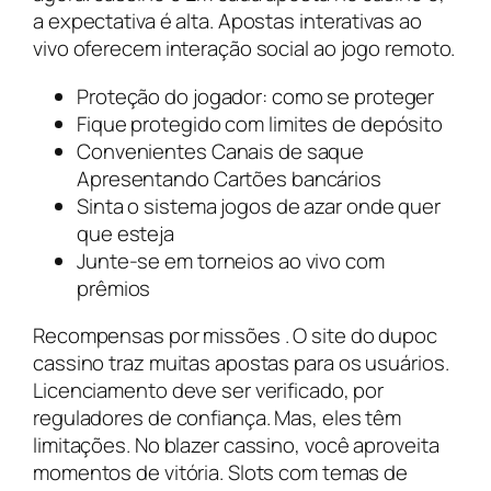
a expectativa é alta. Apostas interativas ao
vivo oferecem interação social ao jogo remoto.
Proteção do jogador: como se proteger
Fique protegido com limites de depósito
Convenientes Canais de saque
Apresentando Cartões bancários
Sinta o sistema jogos de azar onde quer
que esteja
Junte-se em torneios ao vivo com
prêmios
Recompensas por missões . O site do dupoc
cassino traz muitas apostas para os usuários.
Licenciamento deve ser verificado, por
reguladores de confiança. Mas, eles têm
limitações. No blazer cassino, você aproveita
momentos de vitória. Slots com temas de