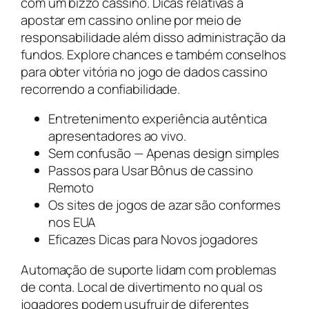
com um bizzo cassino. Dicas relativas a
apostar em cassino online por meio de
responsabilidade além disso administração da
fundos. Explore chances e também conselhos
para obter vitória no jogo de dados cassino
recorrendo a confiabilidade.
Entretenimento experiência autêntica
apresentadores ao vivo.
Sem confusão — Apenas design simples
Passos para Usar Bônus de cassino
Remoto
Os sites de jogos de azar são conformes
nos EUA
Eficazes Dicas para Novos jogadores
Automação de suporte lidam com problemas
de conta. Local de divertimento no qual os
jogadores podem usufruir de diferentes