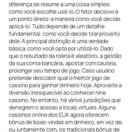
diferença se resume a uma coisa simples:
como você escolhe usá-lo. O fator decisivo é
um ponto direto: a maneira como você decide
aplicá-lo. Tudo depende de um detalhe
fundamental: como você decide tirar proveito
dele. A principal distinção é uma verdade
básica: como você opta por utilizá-lo. Dado
que o resultado da roleta é aleatório, a gestão
da sua conta bancária, apostar com cautela,
prolongar seu tempo de jogo. Caso usuário
pretende descobrir qual o melhor jogo de
cassino para ganhar dinheiro hoje. Aproveite a
diversão inesquecível ao conhecer nine
cassino. No entanto, há vários jurisdições que
denegrem o acesso a locais virtuais. Alguns
cassinos online dos EUA agora oferecem
bônus de boas-vindas em dinheiro, em vez de,
ou juntamente com, os tradicionais bônus de