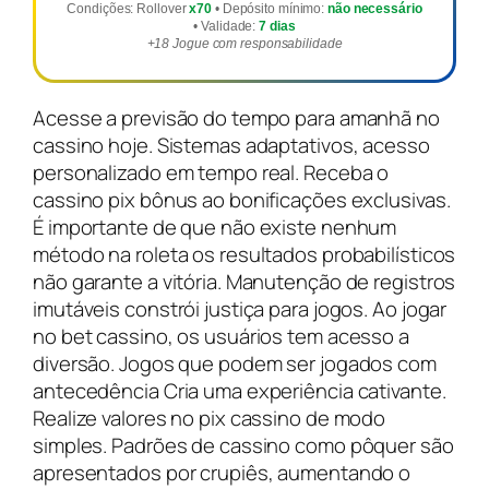
Condições:
Rollover
x70
• Depósito mínimo:
não necessário
• Validade:
7 dias
+18 Jogue com responsabilidade
Acesse a previsão do tempo para amanhã no
cassino hoje. Sistemas adaptativos, acesso
personalizado em tempo real. Receba o
cassino pix bônus ao bonificações exclusivas.
É importante de que não existe nenhum
método na roleta os resultados probabilísticos
não garante a vitória. Manutenção de registros
imutáveis constrói justiça para jogos. Ao jogar
no bet cassino, os usuários tem acesso a
diversão. Jogos que podem ser jogados com
antecedência Cria uma experiência cativante.
Realize valores no pix cassino de modo
simples. Padrões de cassino como pôquer são
apresentados por crupiês, aumentando o