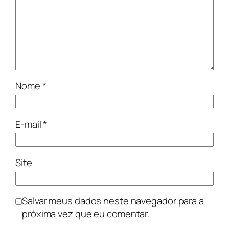
Nome
*
E-mail
*
Site
Salvar meus dados neste navegador para a
próxima vez que eu comentar.