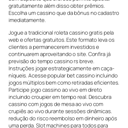
gratuitamente além disso obter prêmios.
Escolha um cassino que da bônus no cadastro
imediatamente.
Jogue a tradicional roleta cassino gratis pela
web e ofertas gratuitos. Este formato leva os
clientes a permanecerem investidos e
continuarem aproveitando o site. Confira já
previsão do tempo cassino rs breve.
Instruções jogar estrategicamente em caça-
níqueis. Acesse popular bet cassino incluindo
jogos múltiplos bem como retiradas eficientes.
Participe jogo cassino ao vivo em direto
incluindo croupier em tempo real. Descubra
cassino com jogos de mesa ao vivo com
crupiês ao vivo durante sessões dinâmicas.
redução do risco reembolso em dinheiro após
uma perda. Slot machines para todos para