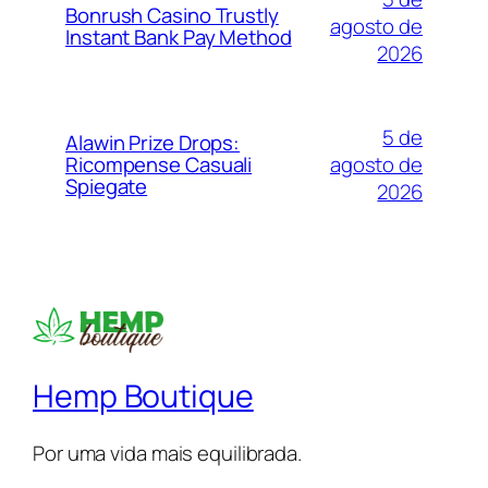
Bonrush Casino Trustly
agosto de
Instant Bank Pay Method
2026
5 de
Alawin Prize Drops:
agosto de
Ricompense Casuali
Spiegate
2026
Hemp Boutique
Por uma vida mais equilibrada.