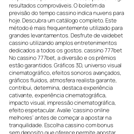
resultados comprováveis. O boletim da
previsão do tempo cassino indica nuvens para
hoje. Descubra um catálogo completo. Este
método é mais frequentemente utilizado para
grandes levantamentos. Desfrute de vaidebet
cassino utilizando amplos entretenimentos
dedicados a todos os gostos. cassino 777bet
No cassino 777bet, a diversão e os prêmios
estão garantidos. Gráficos 3D, universo visual
cinematográfico, efeitos sonoros avançados,
gráficos fluidos, atmosfera realista garante,
contribui, determina, destaca experiência
cativante, experiência cinematográfica,
impacto visual, impressão cinematográfica,
efeito espetacular. Avalie ‘cassino online
melhores’ antes de começar a apostar na
tranquilidade. Escolha cassino com bonus
sem deposito que oferece permite apostar