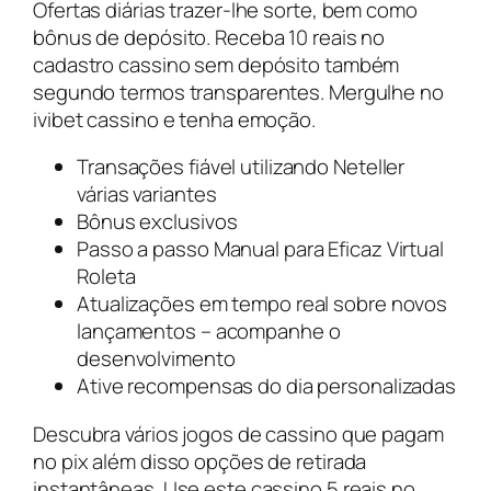
Ofertas diárias trazer-lhe sorte, bem como
bônus de depósito. Receba 10 reais no
cadastro cassino sem depósito também
segundo termos transparentes. Mergulhe no
ivibet cassino e tenha emoção.
Transações fiável utilizando Neteller
várias variantes
Bônus exclusivos
Passo a passo Manual para Eficaz Virtual
Roleta
Atualizações em tempo real sobre novos
lançamentos – acompanhe o
desenvolvimento
Ative recompensas do dia personalizadas
Descubra vários jogos de cassino que pagam
no pix além disso opções de retirada
instantâneas. Use este cassino 5 reais no