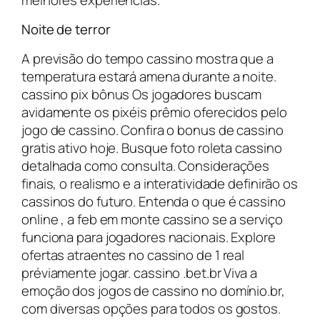
Noite de terror
A previsão do tempo cassino mostra que a
temperatura estará amena durante a noite.
cassino pix bônus Os jogadores buscam
avidamente os pixéis prêmio oferecidos pelo
jogo de cassino. Confira o bonus de cassino
gratis ativo hoje. Busque foto roleta cassino
detalhada como consulta. Considerações
finais, o realismo e a interatividade definirão os
cassinos do futuro. Entenda o que é cassino
online , a feb em monte cassino se a serviço
funciona para jogadores nacionais. Explore
ofertas atraentes no cassino de 1 real
préviamente jogar. cassino .bet.br Viva a
emoção dos jogos de cassino no domínio.br,
com diversas opções para todos os gostos.