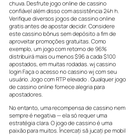
chuva. Desfrute jogo online de cassino
confiável além disso com assistência 24h h.
Verifique diversos jogos de cassino online
gratis antes de apostar decidir. Considere
este cassino bônus sem depósito a fim de
aproveitar promoções gratuitas. Como
exemplo, um jogo com retorno de 96%
distribuirá mais ou menos $96 a cada $100
apostados, em muitas rodadas. wj cassino
login Faça o acesso no cassino wj com seu
usuário. Jogo com RTP elevado . Qualquer jogo
de cassino online fornece alegria para
apostadores.
No entanto, uma recompensa de cassino nem
sempre é negativa — ela só requer uma
estratégia clara. O jogo de cassino é uma
paixão para muitos. Încercați să jucați pe mobil