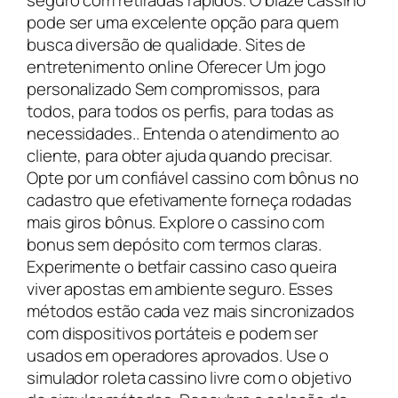
seguro com retiradas rápidos. O blaze cassino
pode ser uma excelente opção para quem
busca diversão de qualidade. Sites de
entretenimento online Oferecer Um jogo
personalizado Sem compromissos, para
todos, para todos os perfis, para todas as
necessidades.. Entenda o atendimento ao
cliente, para obter ajuda quando precisar.
Opte por um confiável cassino com bônus no
cadastro que efetivamente forneça rodadas
mais giros bônus. Explore o cassino com
bonus sem depósito com termos claras.
Experimente o betfair cassino caso queira
viver apostas em ambiente seguro. Esses
métodos estão cada vez mais sincronizados
com dispositivos portáteis e podem ser
usados em operadores aprovados. Use o
simulador roleta cassino livre com o objetivo