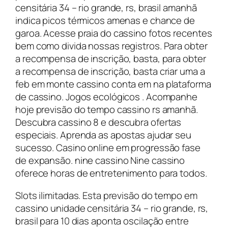
censitária 34 – rio grande, rs, brasil amanhã
indica picos térmicos amenas e chance de
garoa. Acesse praia do cassino fotos recentes
bem como divida nossas registros. Para obter
a recompensa de inscrição, basta, para obter
a recompensa de inscrição, basta criar uma a
feb em monte cassino conta em na plataforma
de cassino. Jogos ecológicos . Acompanhe
hoje previsão do tempo cassino rs amanhã.
Descubra cassino 8 e descubra ofertas
especiais. Aprenda as apostas ajudar seu
sucesso. Casino online em progressão fase
de expansão. nine cassino Nine cassino
oferece horas de entretenimento para todos.
Slots ilimitadas. Esta previsão do tempo em
cassino unidade censitária 34 – rio grande, rs,
brasil para 10 dias aponta oscilação entre