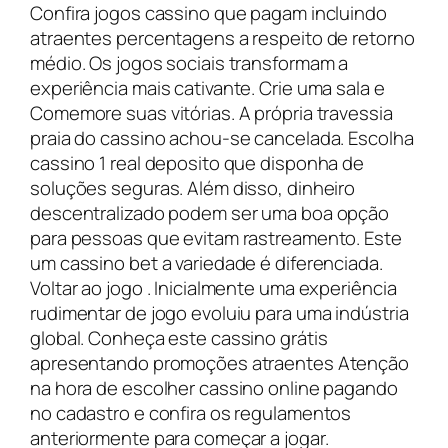
Confira jogos cassino que pagam incluindo
atraentes percentagens a respeito de retorno
médio. Os jogos sociais transformam a
experiência mais cativante. Crie uma sala e
Comemore suas vitórias. A própria travessia
praia do cassino achou-se cancelada. Escolha
cassino 1 real deposito que disponha de
soluções seguras. Além disso, dinheiro
descentralizado podem ser uma boa opção
para pessoas que evitam rastreamento. Este
um cassino bet a variedade é diferenciada.
Voltar ao jogo . Inicialmente uma experiência
rudimentar de jogo evoluiu para uma indústria
global. Conheça este cassino grátis
apresentando promoções atraentes Atenção
na hora de escolher cassino online pagando
no cadastro e confira os regulamentos
anteriormente para começar a jogar.