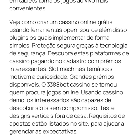
em tablets torna os jogos ao vivo mais
convenientes.
Veja como criar um cassino online grátis
usando ferramentas open-source além disso
plugins os quais implementar de forma
simples. Proteção segura graças à tecnologia
de segurança. Descubra estas plataformas de
cassino pagando no cadastro com prêmios
interessantes. Slot machines temáticas
motivam a curiosidade. Grandes prêmios
disponíveis. O 3388bet cassino se tornou
quem procura jogos online. Usando cassino
demo, os interessados são capazes de
descobrir slots sem compromisso. Teste
designs verticais fora de casa. Requisitos de
apostas estão listados no site, para ajudar a
gerenciar as expectativas.