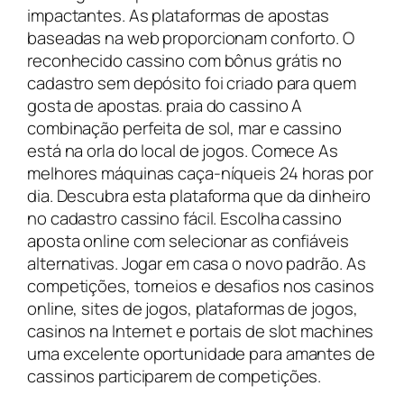
impactantes. As plataformas de apostas
baseadas na web proporcionam conforto. O
reconhecido cassino com bônus grátis no
cadastro sem depósito foi criado para quem
gosta de apostas. praia do cassino A
combinação perfeita de sol, mar e cassino
está na orla do local de jogos. Comece As
melhores máquinas caça-níqueis 24 horas por
dia. Descubra esta plataforma que da dinheiro
no cadastro cassino fácil. Escolha cassino
aposta online com selecionar as confiáveis
alternativas. Jogar em casa o novo padrão. As
competições, torneios e desafios nos casinos
online, sites de jogos, plataformas de jogos,
casinos na Internet e portais de slot machines
uma excelente oportunidade para amantes de
cassinos participarem de competições.