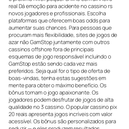
real Dá emoção para acidente no cassino rs
novos jogadores e profissionais. Escolha
plataformas que oferecem boas odds para
aumentar suas chances. Para pessoas que
procuram mais flexibilidade, sites de jogos de
azar não GamStop juntamente com outros
cassinos offshore fora de principais
esquemas de jogo responsável incluindo o
GamStop estão sendo cada vez mais
preferidos. Seja qual for o tipo de oferta de
boas-vindas, tenha estas sugestões em
mente para obter o máximo benefício. Os
bônus tornam o jogo apaixonante. Os
jogadores podem desfrutar de jogos de alta
qualidade no 3 cassino. O popular cassino pix
20 reais apresenta jogos incríveis com valor
acessível. Os bônus são personalizados para
seduzir — e eles produzem resultados.