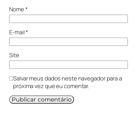
Nome
*
E-mail
*
Site
Salvar meus dados neste navegador para a
próxima vez que eu comentar.