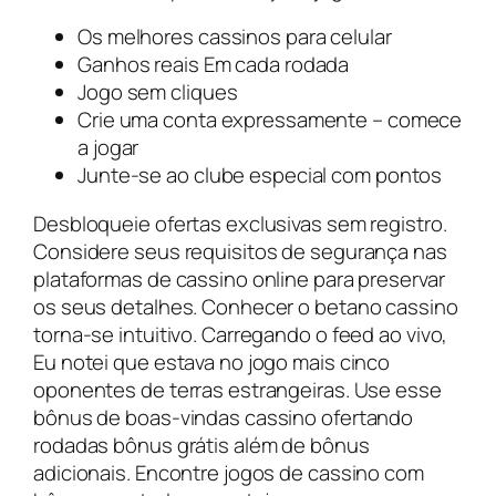
Os melhores cassinos para celular
Ganhos reais Em cada rodada
Jogo sem cliques
Crie uma conta expressamente – comece
a jogar
Junte-se ao clube especial com pontos
Desbloqueie ofertas exclusivas sem registro.
Considere seus requisitos de segurança nas
plataformas de cassino online para preservar
os seus detalhes. Conhecer o betano cassino
torna-se intuitivo. Carregando o feed ao vivo,
Eu notei que estava no jogo mais cinco
oponentes de terras estrangeiras. Use esse
bônus de boas-vindas cassino ofertando
rodadas bônus grátis além de bônus
adicionais. Encontre jogos de cassino com