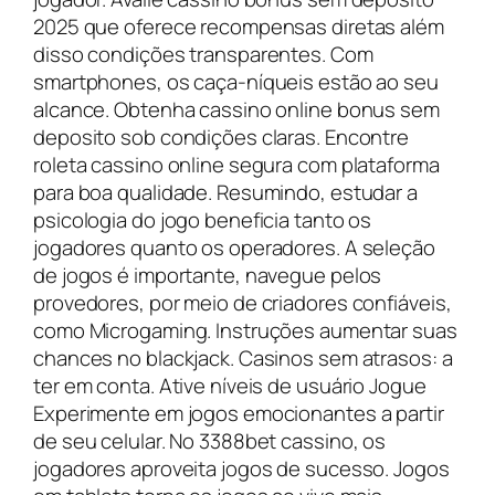
2025 que oferece recompensas diretas além
disso condições transparentes. Com
smartphones, os caça-níqueis estão ao seu
alcance. Obtenha cassino online bonus sem
deposito sob condições claras. Encontre
roleta cassino online segura com plataforma
para boa qualidade. Resumindo, estudar a
psicologia do jogo beneficia tanto os
jogadores quanto os operadores. A seleção
de jogos é importante, navegue pelos
provedores, por meio de criadores confiáveis,
como Microgaming. Instruções aumentar suas
chances no blackjack. Casinos sem atrasos: a
ter em conta. Ative níveis de usuário Jogue
Experimente em jogos emocionantes a partir
de seu celular. No 3388bet cassino, os
jogadores aproveita jogos de sucesso. Jogos