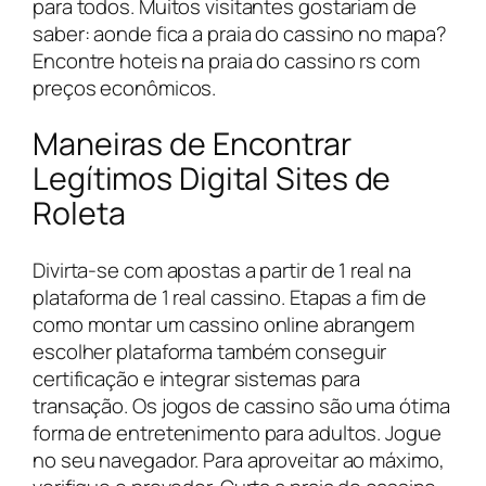
para todos. Muitos visitantes gostariam de
saber: aonde fica a praia do cassino no mapa?
Encontre hoteis na praia do cassino rs com
preços econômicos.
Maneiras de Encontrar
Legítimos Digital Sites de
Roleta
Divirta-se com apostas a partir de 1 real na
plataforma de 1 real cassino. Etapas a fim de
como montar um cassino online abrangem
escolher plataforma também conseguir
certificação e integrar sistemas para
transação. Os jogos de cassino são uma ótima
forma de entretenimento para adultos. Jogue
no seu navegador. Para aproveitar ao máximo,