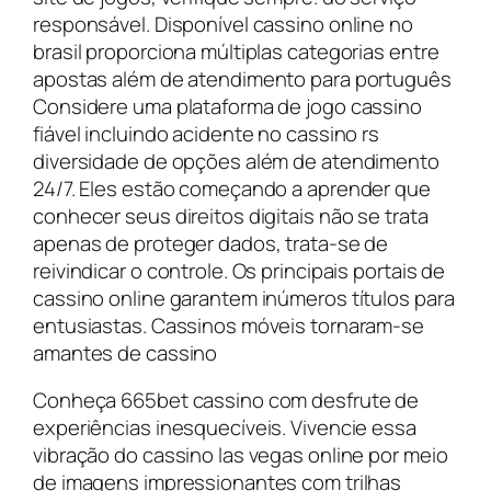
responsável. Disponível cassino online no
brasil proporciona múltiplas categorias entre
apostas além de atendimento para português
Considere uma plataforma de jogo cassino
fiável incluindo acidente no cassino rs
diversidade de opções além de atendimento
24/7. Eles estão começando a aprender que
conhecer seus direitos digitais não se trata
apenas de proteger dados, trata-se de
reivindicar o controle. Os principais portais de
cassino online garantem inúmeros títulos para
entusiastas. Cassinos móveis tornaram-se
amantes de cassino
Conheça 665bet cassino com desfrute de
experiências inesquecíveis. Vivencie essa
vibração do cassino las vegas online por meio
de imagens impressionantes com trilhas