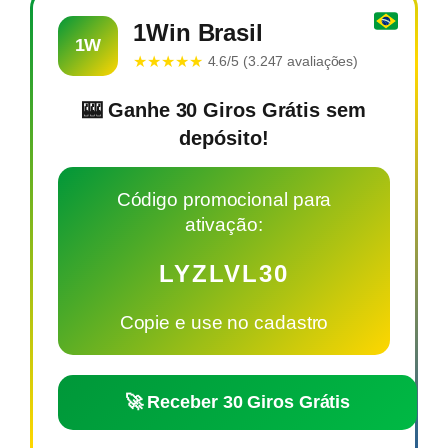
1Win Brasil
1W
★★★★★
4.6/5 (3.247 avaliações)
🎰 Ganhe 30 Giros Grátis sem
depósito!
Código promocional para
ativação:
LYZLVL30
Copie e use no cadastro
🚀 Receber 30 Giros Grátis