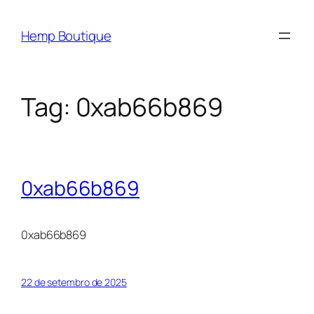
Hemp Boutique
Tag:
0xab66b869
0xab66b869
0xab66b869
22 de setembro de 2025