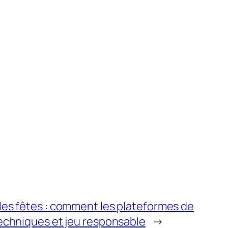
 les fêtes : comment les plateformes de
 techniques et jeu responsable
→