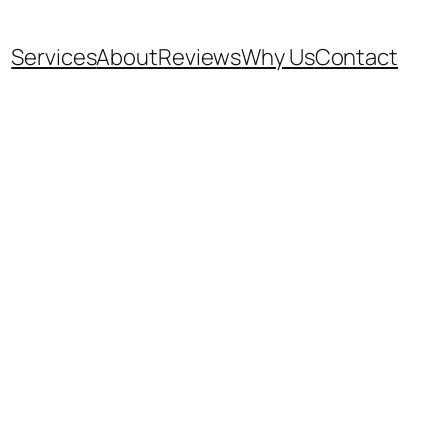
Services
About
Reviews
Why Us
Contact