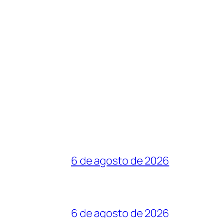
6 de agosto de 2026
6 de agosto de 2026