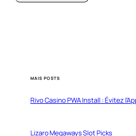
MAIS POSTS
Rivo Casino PWA Install : Évitez l’A
Lizaro Megaways Slot Picks