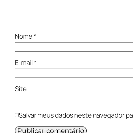
Nome
*
E-mail
*
Site
Salvar meus dados neste navegador pa