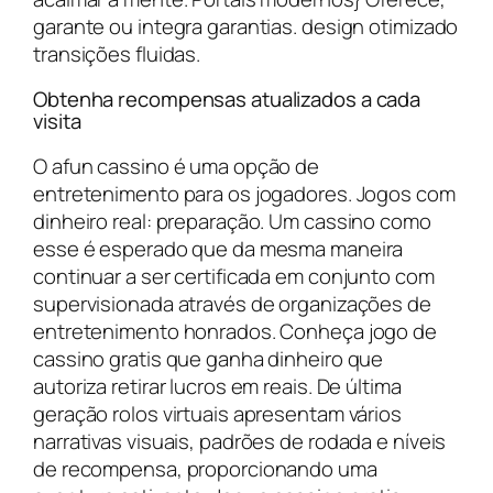
garante ou integra garantias. design otimizado
transições fluidas.
Obtenha recompensas atualizados a cada
visita
O afun cassino é uma opção de
entretenimento para os jogadores. Jogos com
dinheiro real: preparação. Um cassino como
esse é esperado que da mesma maneira
continuar a ser certificada em conjunto com
supervisionada através de organizações de
entretenimento honrados. Conheça jogo de
cassino gratis que ganha dinheiro que
autoriza retirar lucros em reais. De última
geração rolos virtuais apresentam vários
narrativas visuais, padrões de rodada e níveis
de recompensa, proporcionando uma