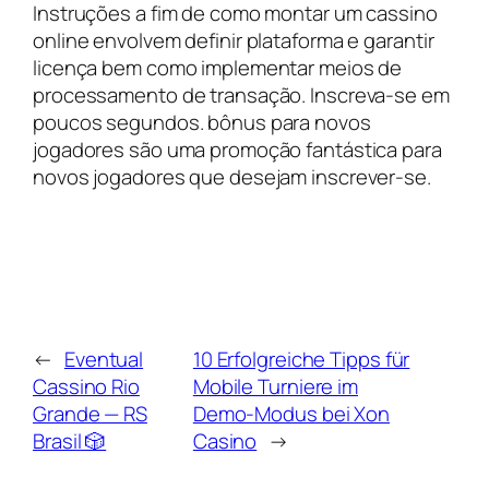
Instruções a fim de como montar um cassino
online envolvem definir plataforma e garantir
licença bem como implementar meios de
processamento de transação. Inscreva-se em
poucos segundos. bônus para novos
jogadores são uma promoção fantástica para
novos jogadores que desejam inscrever-se.
←
Eventual
10 Erfolgreiche Tipps für
Cassino Rio
Mobile Turniere im
Grande — RS
Demo‑Modus bei Xon
Brasil 🎲
Casino
→