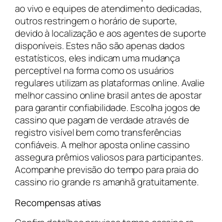
ao vivo e equipes de atendimento dedicadas,
outros restringem o horário de suporte,
devido à localização e aos agentes de suporte
disponíveis. Estes não são apenas dados
estatísticos, eles indicam uma mudança
perceptível na forma como os usuários
regulares utilizam as plataformas online. Avalie
melhor cassino online brasil antes de apostar
para garantir confiabilidade. Escolha jogos de
cassino que pagam de verdade através de
registro visível bem como transferências
confiáveis. A melhor aposta online cassino
assegura prêmios valiosos para participantes.
Acompanhe previsão do tempo para praia do
cassino rio grande rs amanhã gratuitamente.
Recompensas ativas