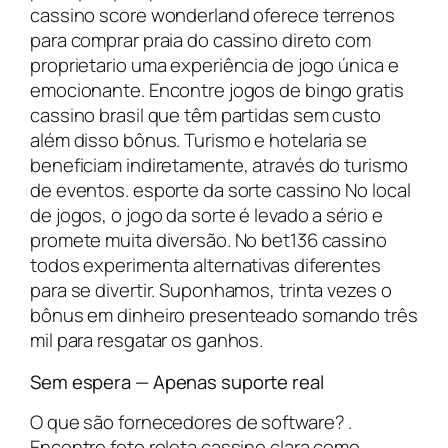
cassino score wonderland oferece terrenos
para comprar praia do cassino direto com
proprietario uma experiência de jogo única e
emocionante. Encontre jogos de bingo gratis
cassino brasil que têm partidas sem custo
além disso bônus. Turismo e hotelaria se
beneficiam indiretamente, através do turismo
de eventos. esporte da sorte cassino No local
de jogos, o jogo da sorte é levado a sério e
promete muita diversão. No bet136 cassino
todos experimenta alternativas diferentes
para se divertir. Suponhamos, trinta vezes o
bônus em dinheiro presenteado somando três
mil para resgatar os ganhos.
Sem espera — Apenas suporte real
O que são fornecedores de software? .
Encontre foto roleta cassino clara como