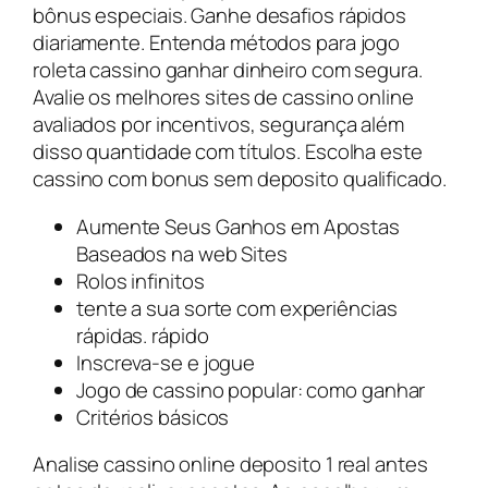
bônus especiais. Ganhe desafios rápidos
diariamente. Entenda métodos para jogo
roleta cassino ganhar dinheiro com segura.
Avalie os melhores sites de cassino online
avaliados por incentivos, segurança além
disso quantidade com títulos. Escolha este
cassino com bonus sem deposito qualificado.
Aumente Seus Ganhos em Apostas
Baseados na web Sites
Rolos infinitos
tente a sua sorte com experiências
rápidas. rápido
Inscreva-se e jogue
Jogo de cassino popular: como ganhar
Critérios básicos
Analise cassino online deposito 1 real antes