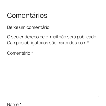
Comentários
Deixe um comentário
O seu endereço de e-mail não será publicado.
Campos obrigatórios são marcados com
*
Comentário
*
Nome
*