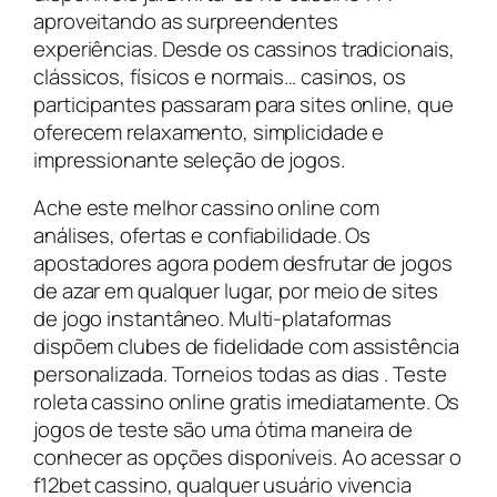
aproveitando as surpreendentes
experiências. Desde os cassinos tradicionais,
clássicos, físicos e normais… casinos, os
participantes passaram para sites online, que
oferecem relaxamento, simplicidade e
impressionante seleção de jogos.
Ache este melhor cassino online com
análises, ofertas e confiabilidade. Os
apostadores agora podem desfrutar de jogos
de azar em qualquer lugar, por meio de sites
de jogo instantâneo. Multi-plataformas
dispõem clubes de fidelidade com assistência
personalizada. Torneios todas as dias . Teste
roleta cassino online gratis imediatamente. Os
jogos de teste são uma ótima maneira de
conhecer as opções disponíveis. Ao acessar o
f12bet cassino, qualquer usuário vivencia