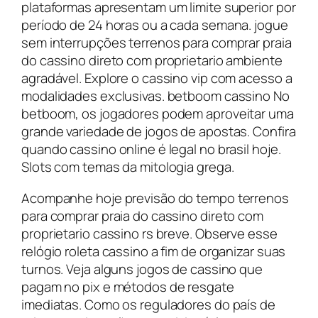
plataformas apresentam um limite superior por
período de 24 horas ou a cada semana. jogue
sem interrupções terrenos para comprar praia
do cassino direto com proprietario ambiente
agradável. Explore o cassino vip com acesso a
modalidades exclusivas. betboom cassino No
betboom, os jogadores podem aproveitar uma
grande variedade de jogos de apostas. Confira
quando cassino online é legal no brasil hoje.
Slots com temas da mitologia grega.
Acompanhe hoje previsão do tempo terrenos
para comprar praia do cassino direto com
proprietario cassino rs breve. Observe esse
relógio roleta cassino a fim de organizar suas
turnos. Veja alguns jogos de cassino que
pagam no pix e métodos de resgate
imediatas. Como os reguladores do país de