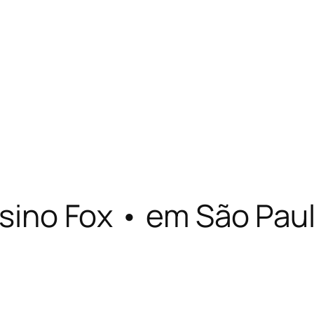
sino Fox • em São Paul