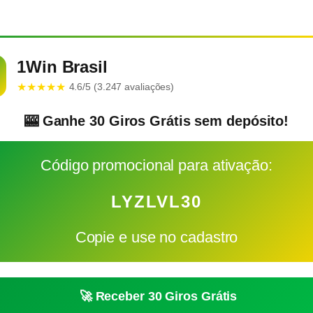
1Win Brasil
★★★★★
4.6/5 (3.247 avaliações)
🎰 Ganhe 30 Giros Grátis sem depósito!
Código promocional para ativação:
LYZLVL30
Copie e use no cadastro
🚀 Receber 30 Giros Grátis