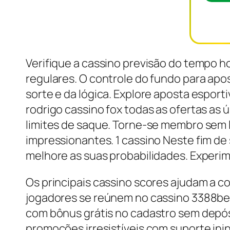
Verifique a cassino previsão do tempo ho
regulares. O controle do fundo para apos
sorte e da lógica. Explore aposta espor
rodrigo cassino fox todas as ofertas as 
limites de saque. Torne-se membro sem l
impressionantes. 1 cassino Neste fim de 
melhore as suas probabilidades. Experim
Os principais cassino scores ajudam a 
jogadores se reúnem no cassino 3388bet
com bônus grátis no cadastro sem depós
promoções irresistíveis com suporte ini