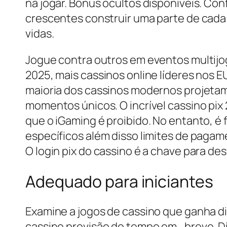
na jogar. Bônus ocultos disponíveis. Co
crescentes construir uma parte de cad
vidas.
Jogue contra outros em eventos multijoga
2025, mais cassinos online líderes nos 
maioria dos cassinos modernos projetam 
momentos únicos. O incrível cassino pix 
que o iGaming é proibido. No entanto, é
específicos além disso limites de pagam
O login pix do cassino é a chave para de
Adequado para iniciantes
Examine a jogos de cassino que ganha di
cassino previsão do tempo em_breve. Div