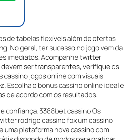
s de tabelas flexíveis além de ofertas
ng. No geral, ter sucesso no jogo vem da
ções imediatos. Acompanhe twitter
s devem ser transparentes, verifique os
 cassino jogos online com visuais
z. Escolha o bonus cassino online ideal e
vas de acordo com os resultados.
de confiança. 3388bet cassino Os
tter rodrigo cassino fox um cassino
re uma plataforma nova cassino com
grátis dispondo de modos para praticar