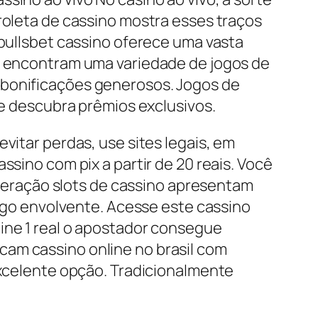
roleta de cassino mostra esses traços
 bullsbet cassino oferece uma vasta
es encontram uma variedade de jogos de
 bonificações generosos. Jogos de
 e descubra prêmios exclusivos.
vitar perdas, use sites legais, em
sino com pix a partir de 20 reais. Você
a geração slots de cassino apresentam
jogo envolvente. Acesse este cassino
ine 1 real o apostador consegue
am cassino online no brasil com
excelente opção. Tradicionalmente