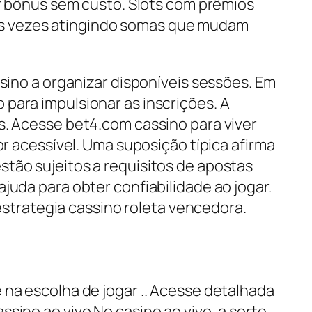
ar bônus sem custo. Slots com prêmios
as vezes atingindo somas que mudam
sino a organizar disponíveis sessões. Em
para impulsionar as inscrições. A
s. Acesse bet4.com cassino para viver
or acessível. Uma suposição típica afirma
tão sujeitos a requisitos de apostas
juda para obter confiabilidade ao jogar.
 estrategia cassino roleta vencedora.
 na escolha de jogar .. Acesse detalhada
sino ao vivo No casino ao vivo, a sorte