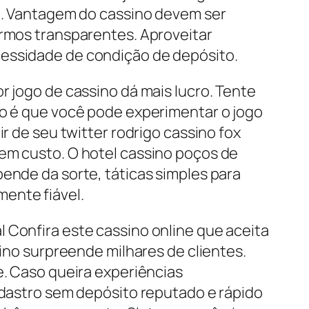
do. Vantagem do cassino devem ser
ermos transparentes. Aproveitar
cessidade de condição de depósito.
r jogo de cassino dá mais lucro. Tente
vo é que você pode experimentar o jogo
r de seu twitter rodrigo cassino fox
em custo. O hotel cassino poços de
ende da sorte, táticas simples para
ente fiável.
 Confira este cassino online que aceita
sino surpreende milhares de clientes.
e. Caso queira experiências
adastro sem depósito reputado e rápido