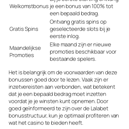
Welkomstbonus
je een bonus van 100% tot
een bepaald bedrag.
Ontvang gratis spins op
Gratis Spins
geselecteerde slots bij je
eerste inlog.
Elke maand zijn er nieuwe
Maandelijkse
promoties beschikbaar voor
Promoties
bestaande spelers.
Het is belangrijk om de voorwaarden van deze
bonussen goed door te lezen. Vaak zijn er
inzetvereisten aan verbonden, wat betekent
dat je een bepaald bedrag moet inzetten
voordat je je winsten kunt opnemen. Door
goed geïnformeerd te zijn over de Lalabet
bonusstructuur, kun je optimaal profiteren van
wat het casino te bieden heeft.