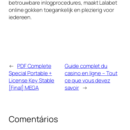
betrouwbare inlogprocedures, maakt Lalabet
online gokken toegankelijk en plezierig voor
iedereen.
←
PDF Complete
Guide complet du
Special Portable +
casino en ligne – Tout
License Key Stable
ce que vous devez
[Final] MEGA
savoir
→
Comentários