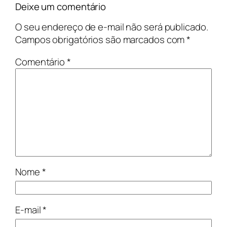
Deixe um comentário
O seu endereço de e-mail não será publicado.
Campos obrigatórios são marcados com
*
Comentário
*
Nome
*
E-mail
*