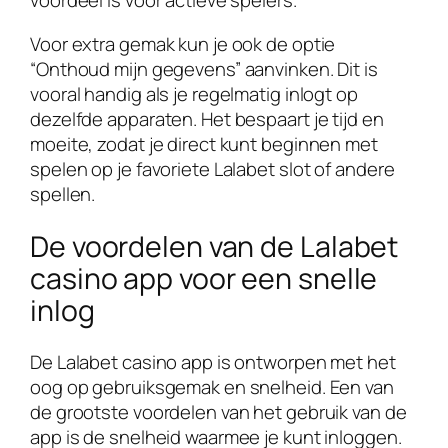
voordeel is voor actieve spelers.
Voor extra gemak kun je ook de optie
“Onthoud mijn gegevens” aanvinken. Dit is
vooral handig als je regelmatig inlogt op
dezelfde apparaten. Het bespaart je tijd en
moeite, zodat je direct kunt beginnen met
spelen op je favoriete Lalabet slot of andere
spellen.
De voordelen van de Lalabet
casino app voor een snelle
inlog
De Lalabet casino app is ontworpen met het
oog op gebruiksgemak en snelheid. Een van
de grootste voordelen van het gebruik van de
app is de snelheid waarmee je kunt inloggen.