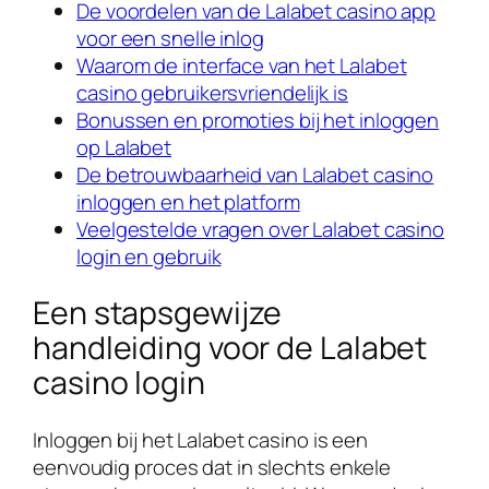
De voordelen van de Lalabet casino app
voor een snelle inlog
Waarom de interface van het Lalabet
casino gebruikersvriendelijk is
Bonussen en promoties bij het inloggen
op Lalabet
De betrouwbaarheid van Lalabet casino
inloggen en het platform
Veelgestelde vragen over Lalabet casino
login en gebruik
Een stapsgewijze
handleiding voor de Lalabet
casino login
Inloggen bij het Lalabet casino is een
eenvoudig proces dat in slechts enkele