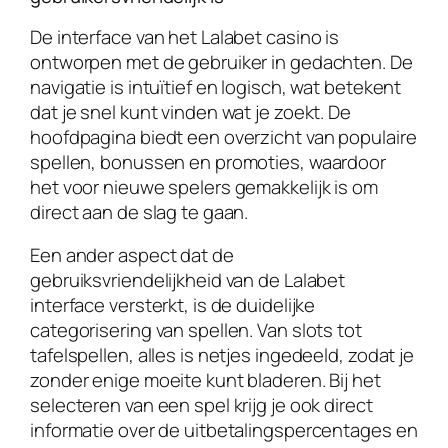
De interface van het Lalabet casino is
ontworpen met de gebruiker in gedachten. De
navigatie is intuïtief en logisch, wat betekent
dat je snel kunt vinden wat je zoekt. De
hoofdpagina biedt een overzicht van populaire
spellen, bonussen en promoties, waardoor
het voor nieuwe spelers gemakkelijk is om
direct aan de slag te gaan.
Een ander aspect dat de
gebruiksvriendelijkheid van de Lalabet
interface versterkt, is de duidelijke
categorisering van spellen. Van slots tot
tafelspellen, alles is netjes ingedeeld, zodat je
zonder enige moeite kunt bladeren. Bij het
selecteren van een spel krijg je ook direct
informatie over de uitbetalingspercentages en