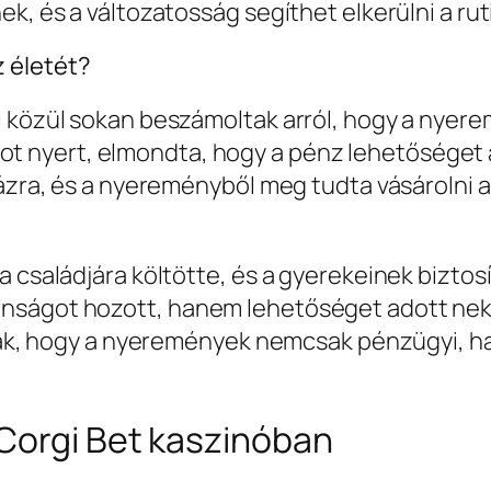
k, és a változatosság segíthet elkerülni a rut
 életét?
i közül sokan beszámoltak arról, hogy a nyer
rintot nyert, elmondta, hogy a pénz lehetőséget
ázra, és a nyereményből meg tudta vásárolni a
 családjára költötte, és a gyerekeinek biztosí
ágot hozott, hanem lehetőséget adott neki ar
tják, hogy a nyeremények nemcsak pénzügyi, h
Corgi Bet kaszinóban