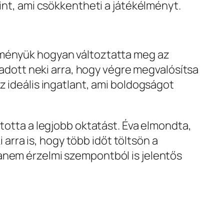
int, ami csökkentheti a játékélményt.
eményük hogyan változtatta meg az
 adott neki arra, hogy végre megvalósítsa
z ideális ingatlant, ami boldogságot
totta a legjobb oktatást. Éva elmondta,
ra is, hogy több időt töltsön a
anem érzelmi szempontból is jelentős