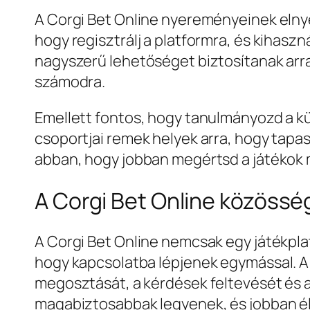
A Corgi Bet Online nyereményeinek elny
hogy regisztrálj a platformra, és kihas
nagyszerű lehetőséget biztosítanak arra
számodra.
Emellett fontos, hogy tanulmányozd a kü
csoportjai remek helyek arra, hogy tapa
abban, hogy jobban megértsd a játékok 
A Corgi Bet Online közöss
A Corgi Bet Online nemcsak egy játékpla
hogy kapcsolatba lépjenek egymással. A
megosztását, a kérdések feltevését és 
magabiztosabbak legyenek, és jobban él