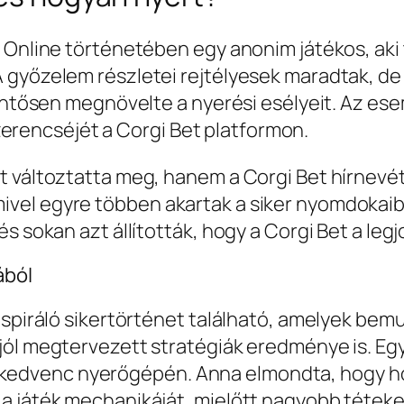
Online történetében egy anonim játékos, aki tö
yőzelem részletei rejtélyesek maradtak, de a 
entősen megnövelte a nyerési esélyeit. Az ese
 szerencséjét a Corgi Bet platformon.
 változtatta meg, hanem a Corgi Bet hírnevét 
el egyre többen akartak a siker nyomdokaib
s sokan azt állították, hogy a Corgi Bet a le
ából
nspiráló sikertörténet található, amelyek bem
ól megtervezett stratégiák eredménye is. Egy
t a kedvenc nyerőgépén. Anna elmondta, hogy h
 játék mechanikáját, mielőtt nagyobb téteket 