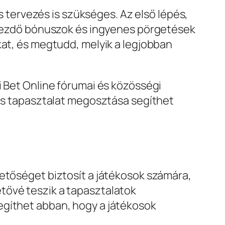
ervezés is szükséges. Az első lépés,
A kezdő bónuszok és ingyenes pörgetések
kat, és megtudd, melyik a legjobban
i Bet Online fórumai és közösségi
 és tapasztalat megosztása segíthet
etőséget biztosít a játékosok számára,
tővé teszik a tapasztalatok
egíthet abban, hogy a játékosok