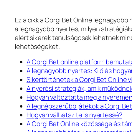
Ez a cikk a Corgi Bet Online legnagyobb n
a legnagyobb nyertes, milyen stratégiák
elért sikerek tanulságosak lehetnek min
lehetőségeket.
A Corgi Bet online platform bemuta
A legnagyobb nyertes: Ki ő és hogya
Sikertörténetek a Corgi Bet Online v
A nyerési stratégiák, amik működne
Hogyan változtatta meg a nyeremén
A legnépszerűbb játékok a Corgi Be
Hogyan válhatsz te is nyertessé?
A Corgi Bet Online közössége és t