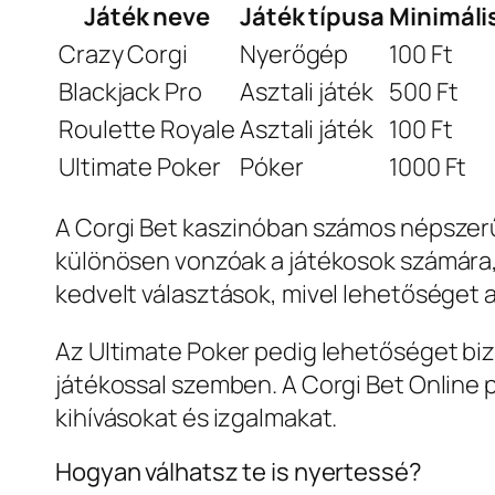
Játék neve
Játék típusa
Minimális
Crazy Corgi
Nyerőgép
100 Ft
Blackjack Pro
Asztali játék
500 Ft
Roulette Royale
Asztali játék
100 Ft
Ultimate Poker
Póker
1000 Ft
A Corgi Bet kaszinóban számos népszerű 
különösen vonzóak a játékosok számára, 
kedvelt választások, mivel lehetőséget 
Az Ultimate Poker pedig lehetőséget biz
játékossal szemben. A Corgi Bet Online p
kihívásokat és izgalmakat.
Hogyan válhatsz te is nyertessé?